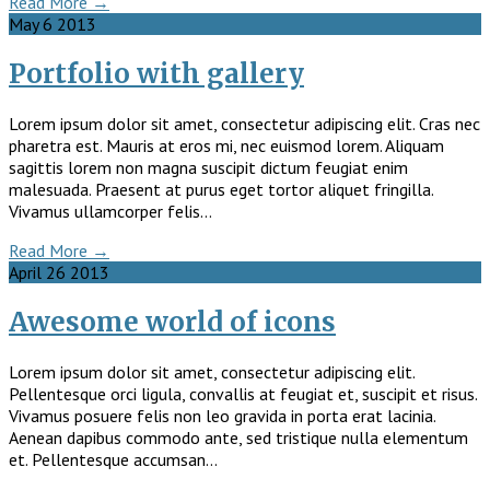
Read More →
May
6
2013
Portfolio with gallery
Lorem ipsum dolor sit amet, consectetur adipiscing elit. Cras nec
pharetra est. Mauris at eros mi, nec euismod lorem. Aliquam
sagittis lorem non magna suscipit dictum feugiat enim
malesuada. Praesent at purus eget tortor aliquet fringilla.
Vivamus ullamcorper felis…
Read More →
April
26
2013
Awesome world of icons
Lorem ipsum dolor sit amet, consectetur adipiscing elit.
Pellentesque orci ligula, convallis at feugiat et, suscipit et risus.
Vivamus posuere felis non leo gravida in porta erat lacinia.
Aenean dapibus commodo ante, sed tristique nulla elementum
et. Pellentesque accumsan…